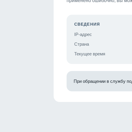
применено ошибочно, вы мож
СВЕДЕНИЯ
IP-адрес
Страна
Текущее время
При обращении в службу по