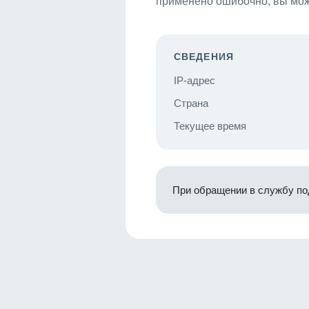
применено ошибочно, вы мож
СВЕДЕНИЯ
IP-адрес
Страна
Текущее время
При обращении в службу по