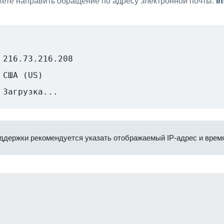
ете направить обращение по адресу электронной почты:
i
216.73.216.208
США (US)
Загрузка...
ддержки рекомендуется указать отображаемый IP-адрес и время