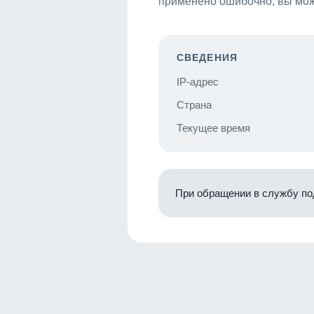
применено ошибочно, вы мож
СВЕДЕНИЯ
IP-адрес
Страна
Текущее время
При обращении в службу по