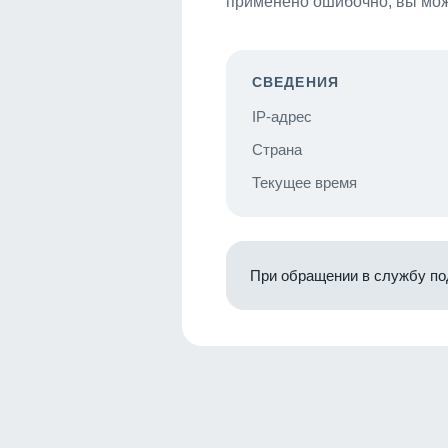
применено ошибочно, вы мож
СВЕДЕНИЯ
IP-адрес
Страна
Текущее время
При обращении в службу по